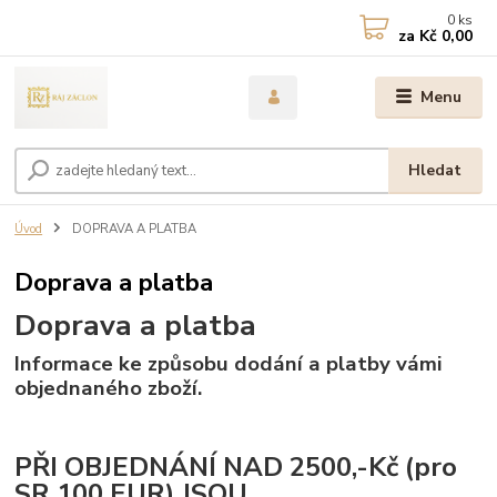
0
ks
CZK
za
Kč 0,00
Menu
Hledat
Úvod
DOPRAVA A PLATBA
Doprava a platba
Doprava a platba
Informace ke způsobu dodání a platby vámi
objednaného zboží.
PŘI OBJEDNÁNÍ NAD 2500,-Kč (pro
SR 100 EUR) JSOU